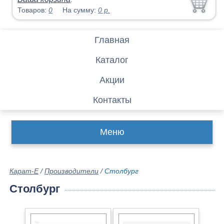
Товаров:
0
На сумму:
0
р.
Главная
Каталог
Акции
Контакты
Меню
Карат-Е
/
Производители
/
Столбург
Столбург