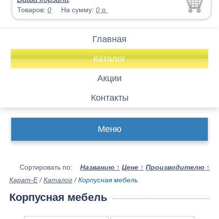
Товаров:
0
На сумму:
0
р.
Главная
Каталог
Акции
Контакты
Меню
Сортировать по:
Названию
↑
Цене
↑
Производителю
↑
Карат-Е
/
Каталог
/
Корпусная мебель
Корпусная мебель