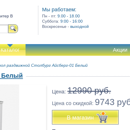
Мы работаем:
литер В
Пн - пт:
9.00 - 18.00
Суббота:
9:00 - 16:00
Воскресенье -
выходной
Каталог
Акции
ол раздвижной Столбург Айсберг-01 Белый
1 Белый
12990 руб.
Цена:
9743 ру
Цена co скидкой:
В магазин