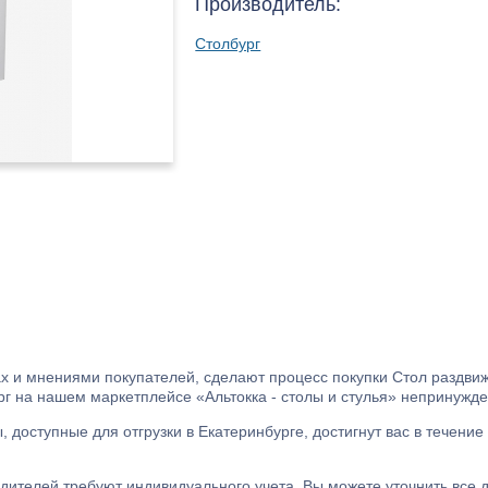
Производитель:
Столбург
 и мнениями покупателей, сделают процесс покупки Стол раздвиж
рг на нашем маркетплейсе «Альтокка - столы и стулья» непринужд
доступные для отгрузки в Екатеринбурге, достигнут вас в течение
дителей требуют индивидуального учета. Вы можете уточнить все д