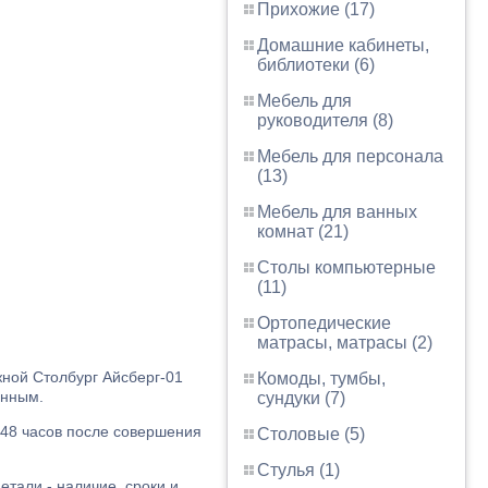
Прихожие (17)
Домашние кабинеты,
библиотеки (6)
Мебель для
руководителя (8)
Мебель для персонала
(13)
Мебель для ванных
комнат (21)
Столы компьютерные
(11)
Ортопедические
матрасы, матрасы (2)
ной Столбург Айсберг-01
Комоды, тумбы,
енным.
сундуки (7)
 48 часов после совершения
Столовые (5)
Стулья (1)
етали - наличие, сроки и