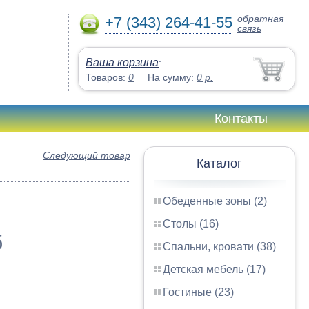
обратная
+7 (343) 264-41-55
связь
Ваша корзина
:
Товаров:
0
На сумму:
0
р.
Контакты
Следующий товар
Каталог
Обеденные зоны (2)
Столы (16)
б
Спальни, кровати (38)
Детская мебель (17)
Гостиные (23)