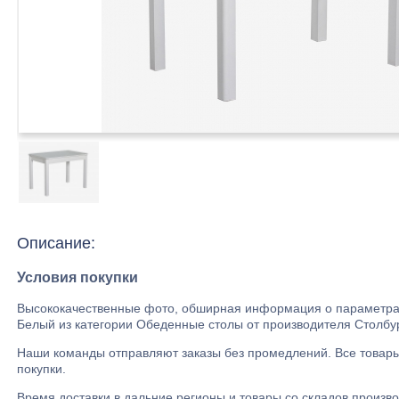
Описание:
Условия покупки
Высококачественные фото, обширная информация о параметрах
Белый из категории Обеденные столы от производителя Столбу
Наши команды отправляют заказы без промедлений. Все товары, 
покупки.
Время доставки в дальние регионы и товары со складов произво