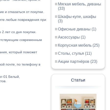
Мягкая мебель, диваны
(33)
е и отказаться от покупки.
Шкафы-купе, шкафы
жите любые повреждения при
(3)
Офисные диваны (1)
 2 лет со дня покупки.
Аксессуары (1)
ветствующим современным
Корпусная мебель (25)
ания, который поможет
Столы, стулья (11)
Акции партнёров (23)
ой почте, по телефону в
рг-01 Белый,
Статьи
тов.