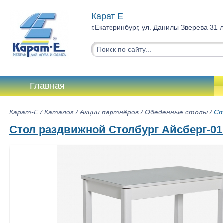
Карат Е
г.Екатеринбург, ул. Данилы Зверева 31 
Главная
Карат-Е
/
Каталог
/
Акции партнёров
/
Обеденные столы
/
Ст
Стол раздвижной Столбург Айсберг-0