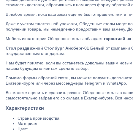
стоимость доставки, обратившись к нам через форму обратной с
В любое время, пока ваш заказ еще не был отправлен, или в те
Даже с учетом тщательной упаковки, Обеденные столы могут п
получении товара, мы немедленно предоставим вам замену. Дос
Мебель из категории Обеденные столы обладает
гарантией на 
Стол раздвижной Столбург Айсберг-01 Белый
от компании
государственным стандартам.
Нам будет приятно, если вы останетесь довольны вашим новым
нашим будущим клиентам сделать выбор.
Помимо формы обратной связи, вы можете получить дополните
Екатеринбурге или через мессенджеры Telegram и WhatsApp.
Вы можете оценить и сравнить разные Обеденные столы в наше
самостоятельно забрав его со склада в Екатеринбурге. Вся инф
Характеристики
Страна производства:
Материал:
Цвет: