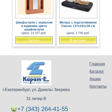
Шкафы-купе с зеркалом
Матрас с подголовником
и ящиками, цвета
Classic 137х191х30 см
шкафов-купе
Цена: 14 337 руб.
Цена: 1 740 руб.
Купить
В магазин
Главная
Каталог
Акции
Контакты
г.Екатеринбург, ул. Данилы Зверева
31 литер В
+7 (343) 264-41-55