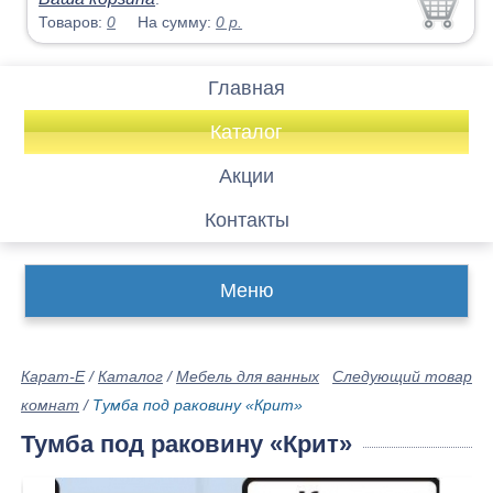
Товаров:
0
На сумму:
0
р.
Главная
Каталог
Акции
Контакты
Меню
Карат-Е
/
Каталог
/
Мебель для ванных
Следующий товар
комнат
/
Тумба под раковину «Крит»
Тумба под раковину «Крит»