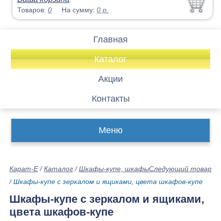
Товаров:
0
На сумму:
0
р.
Главная
Каталог
Акции
Контакты
Меню
Карат-Е
/
Каталог
/
Шкафы-купе, шкафы
Следующий товар
/
Шкафы-купе с зеркалом и ящиками, цвета шкафов-купе
Шкафы-купе с зеркалом и ящиками,
цвета шкафов-купе