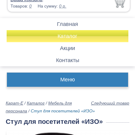
Товаров:
0
На сумму:
0
р.
Главная
Каталог
Акции
Контакты
Меню
Карат-Е
/
Каталог
/
Мебель для
Следующий товар
персонала
/
Стул для посетителей «ИЗО»
Стул для посетителей «ИЗО»