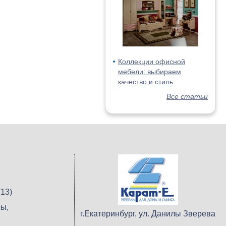
Коллекции офисной
мебели: выбираем
качество и стиль
Все статьи
13)
ы,
г.Екатеринбург, ул. Данилы Зверева