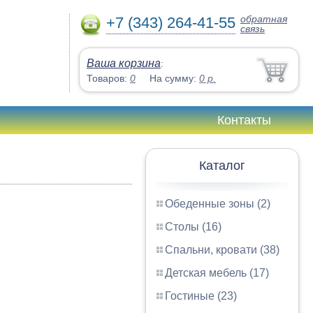
обратная
+7 (343) 264-41-55
связь
Ваша корзина
:
Товаров:
0
На сумму:
0
р.
Контакты
Каталог
Обеденные зоны (2)
Столы (16)
Спальни, кровати (38)
Детская мебель (17)
Гостиные (23)