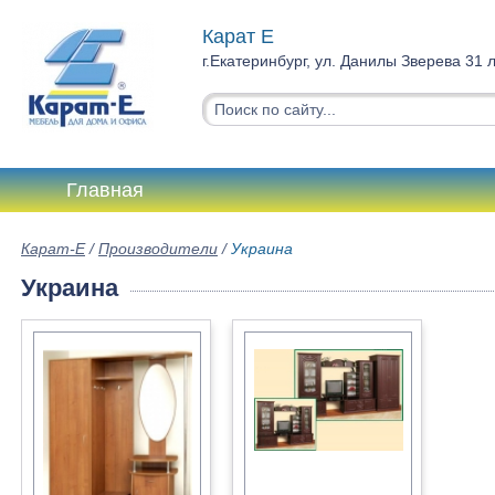
Карат Е
г.Екатеринбург, ул. Данилы Зверева 31 
Главная
Карат-Е
/
Производители
/
Украина
Украина