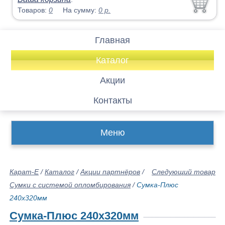
Товаров:
0
На сумму:
0
р.
Главная
Каталог
Акции
Контакты
Меню
Карат-Е
/
Каталог
/
Акции партнёров
/
Следующий товар
Сумки с системой опломбирования
/
Сумка-Плюс
240х320мм
Сумка-Плюс 240х320мм