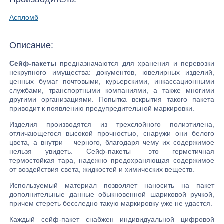
Аспломб
Описание:
Сейф-пакеты
предназначаются для хранения и перевозки
некрупного имущества: документов, ювелирных изделий,
ценных бумаг почтовыми, курьерскими, инкассационными
службами, транспортными компаниями, а также многими
другими организациями. Попытка вскрытия такого пакета
приводит к появлению предупредительной маркировки.
Изделия производятся из трехслойного полиэтилена,
отличающегося высокой прочностью, снаружи они белого
цвета, а внутри – черного, благодаря чему их содержимое
нельзя увидеть. Сейф-пакеты– это герметичная
термостойкая тара, надежно предохраняющая содержимое
от воздействия света, жидкостей и химических веществ.
Используемый материал позволяет наносить на пакет
дополнительные данные обыкновенной шариковой ручкой,
причем стереть бесследно такую маркировку уже не удастся.
Каждый сейф-пакет снабжен индивидуальной цифровой