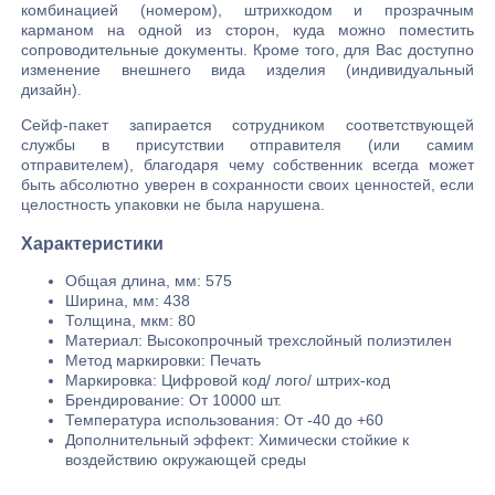
комбинацией (номером), штрихкодом и прозрачным
карманом на одной из сторон, куда можно поместить
сопроводительные документы. Кроме того, для Вас доступно
изменение внешнего вида изделия (индивидуальный
дизайн).
Сейф-пакет запирается сотрудником соответствующей
службы в присутствии отправителя (или самим
отправителем), благодаря чему собственник всегда может
быть абсолютно уверен в сохранности своих ценностей, если
целостность упаковки не была нарушена.
Характеристики
Общая длина, мм: 575
Ширина, мм: 438
Толщина, мкм: 80
Материал: Высокопрочный трехслойный полиэтилен
Метод маркировки: Печать
Маркировка: Цифровой код/ лого/ штрих-код
Брендирование: От 10000 шт.
Температура использования: От -40 до +60
Дополнительный эффект: Химически стойкие к
воздействию окружающей среды