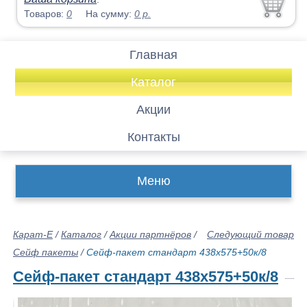
Товаров:
0
На сумму:
0
р.
Главная
Каталог
Акции
Контакты
Меню
Карат-Е
/
Каталог
/
Акции партнёров
/
Следующий товар
Сейф пакеты
/
Сейф-пакет стандарт 438х575+50к/8
Сейф-пакет стандарт 438х575+50к/8