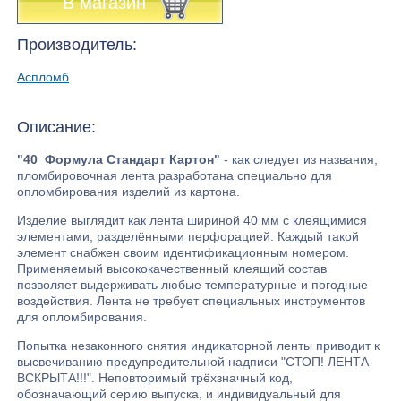
В магазин
Производитель:
Аспломб
Описание:
"40 Формула Стандарт Картон"
- как следует из названия,
пломбировочная лента разработана специально для
опломбирования изделий из картона.
Изделие выглядит как лента шириной 40 мм с клеящимися
элементами, разделёнными перфорацией. Каждый такой
элемент снабжен своим идентификационным номером.
Применяемый высококачественный клеящий состав
позволяет выдерживать любые температурные и погодные
воздействия. Лента не требует специальных инструментов
для опломбирования.
Попытка незаконного снятия индикаторной ленты приводит к
высвечиванию предупредительной надписи "СТОП! ЛЕНТА
ВСКРЫТА!!!". Неповторимый трёхзначный код,
обозначающий серию выпуска, и индивидуальный для