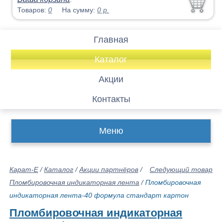
Товаров:
0
На сумму:
0
р.
Главная
Каталог
Акции
Контакты
Меню
Карат-Е
/
Каталог
/
Акции партнёров
/
Следующий товар
Пломбировочная индикаторная лента
/
Пломбировочная
индикаторная лента-40 формула стандарт картон
Пломбировочная индикаторная