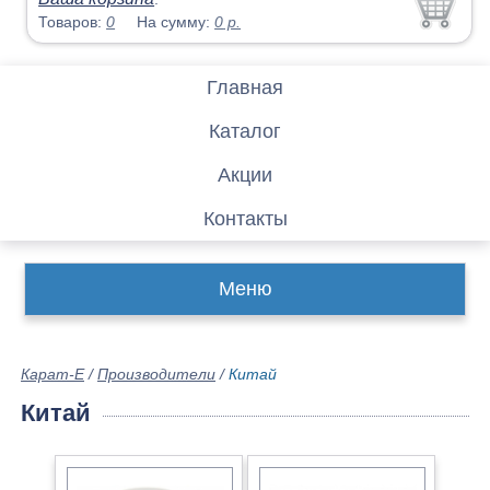
Товаров:
0
На сумму:
0
р.
Главная
Каталог
Акции
Контакты
Меню
Карат-Е
/
Производители
/
Китай
Китай