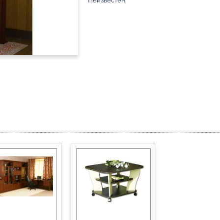
Неизвестен