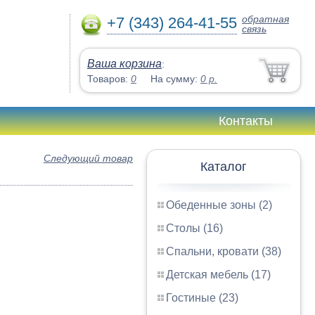
обратная
+7 (343) 264-41-55
связь
Ваша корзина
:
Товаров:
0
На сумму:
0
р.
Контакты
Следующий товар
Каталог
Обеденные зоны (2)
Столы (16)
Спальни, кровати (38)
Детская мебель (17)
Гостиные (23)