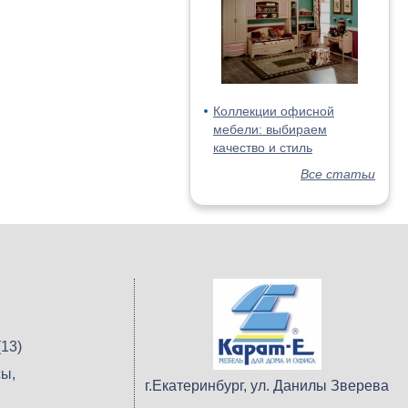
Коллекции офисной
мебели: выбираем
качество и стиль
Все статьи
13)
ы,
г.Екатеринбург, ул. Данилы Зверева