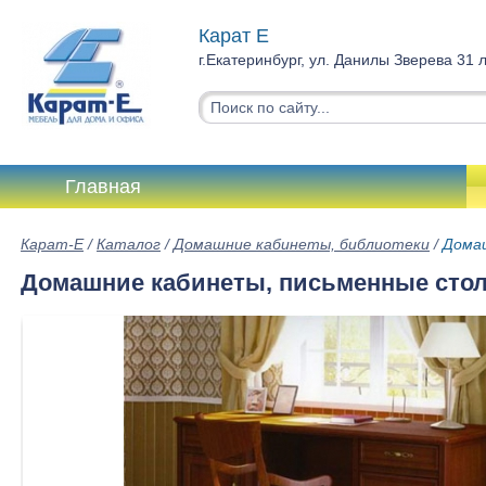
Карат Е
г.Екатеринбург, ул. Данилы Зверева 31 
Главная
Карат-Е
/
Каталог
/
Домашние кабинеты, библиотеки
/
Дома
Домашние кабинеты, письменные сто