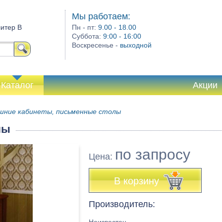
Мы работаем:
литер В
Пн - пт:
9.00 - 18.00
Суббота:
9:00 - 16:00
Воскресенье -
выходной
Каталог
Акции
шние кабинеты, письменные столы
лы
по запросу
Цена:
В корзину
Производитель: