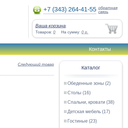
обратная
+7 (343) 264-41-55
связь
Ваша корзина
:
Товаров:
0
На сумму:
0
р.
Контакты
Следующий товар
Каталог
Обеденные зоны (2)
Столы (16)
Спальни, кровати (38)
Детская мебель (17)
Гостиные (23)