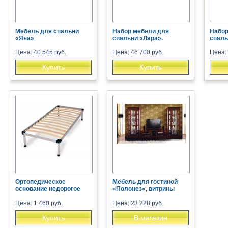
Мебель для спальни
Набор мебели для
Набор
«Яна»
спальни «Лара».
спаль
Цена: 40 545 руб.
Цена: 46 700 руб.
Цена: 
Купить
Купить
Ортопедическое
Мебель для гостиной
основание недорогое
«Полонез», витрины
Цена: 1 460 руб.
Цена: 23 228 руб.
Купить
В магазин