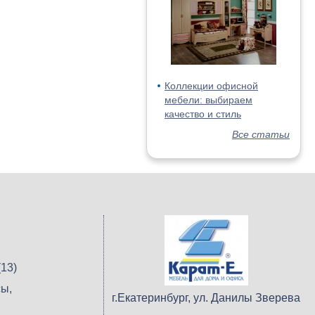
Коллекции офисной
мебели: выбираем
качество и стиль
Все статьи
13)
ы,
г.Екатеринбург, ул. Данилы Зверева