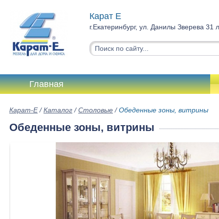
Карат Е
г.Екатеринбург, ул. Данилы Зверева 31 
Главная
Карат-Е
/
Каталог
/
Столовые
/
Обеденные зоны, витрины
Обеденные зоны, витрины