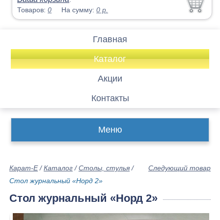
Товаров:
0
На сумму:
0
р.
Главная
Каталог
Акции
Контакты
Меню
Карат-Е
/
Каталог
/
Столы, стулья
/
Следующий товар
Стол журнальный «Норд 2»
Стол журнальный «Норд 2»