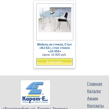
Мебель из стекла, Стул
«BJ 02», стол стекло
«JA 055»
Цена: 16 800 руб.
В магазин
Главная
Каталог
Акции
Контакты
г.Екатеринбург, ул. Данилы Зверева