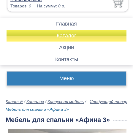
Товаров:
0
На сумму:
0
р.
Главная
Каталог
Акции
Контакты
Меню
Карат-Е
/
Каталог
/
Корпусная мебель
/
Следующий товар
Мебель для спальни «Афина 3»
Мебель для спальни «Афина 3»