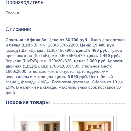
Производитель:
Россия
Описание:
Спальня «Афина 3». Цена от 36 700 руб.
Шкаф для одежды
и белья (ШхГхВ), мм: 1600х570х2200.
Цена: 19 400 руб.
Комод (ШхГхВ), мм : 1130х456х900.
цена: 6 460 руб.
Тумба
прикроватная (ШхГхВ), мм: 450х456х470.
цена: 2 490 руб.
Зеркало (ШхГхВ), мм: 920х20х620.
цена: 2 360 руб.
Кровать
двойная (ШхДхВ), мм: 1700х2080х900, спальное место:
1600х2000, отдельно комплектуется ортопедическим
основанием и матрацем.
цена: 5 990 руб.
Цвет: белый
глянец, фасады - МДФ. Возможна доставка. Сборка от 10 до
15%. В наличии на складе, максимальный срок поставки 30
дней.
Похожие товары