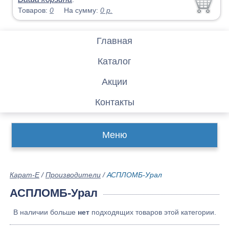
Товаров:
0
На сумму:
0
р.
Главная
Каталог
Акции
Контакты
Меню
Карат-Е
/
Производители
/
АСПЛОМБ-Урал
АСПЛОМБ-Урал
В наличии больше
нет
подходящих товаров этой категории.